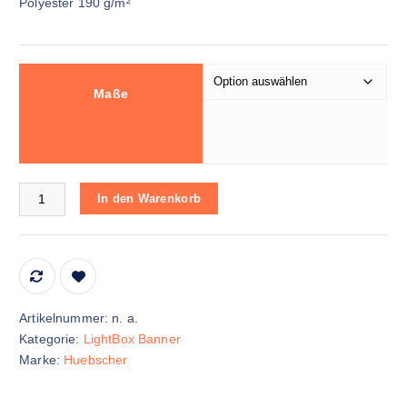
Polyester 190 g/m²
Maße
Nachhaltige LightBox Banner Menge
In den Warenkorb
Artikelnummer:
n. a.
Kategorie:
LightBox Banner
Marke:
Huebscher