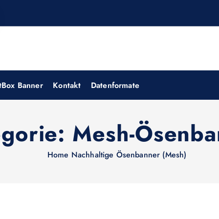
tBox Banner
Kontakt
Datenformate
egorie:
Mesh-Ösenba
Home
Nachhaltige Ösenbanner (Mesh)