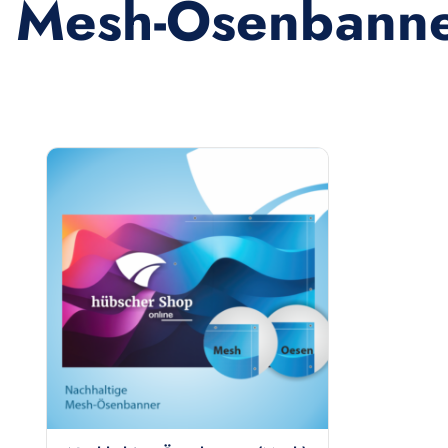
Mesh-Ösenbann