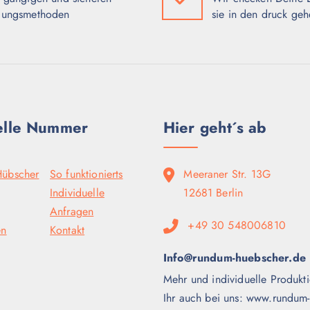
lungsmethoden
sie in den druck geh
elle Nummer
Hier geht´s ab
übscher
So funktionierts
Meeraner Str. 13G
Individuelle
12681 Berlin
Anfragen
+49 30 548006810
en
Kontakt
Info@rundum-huebscher.de
Mehr und individuelle Produkti
Ihr auch bei uns: www.rundum