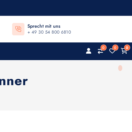
Sprecht mit uns
+ 49 30 54 800 6810
0
0
0
nner